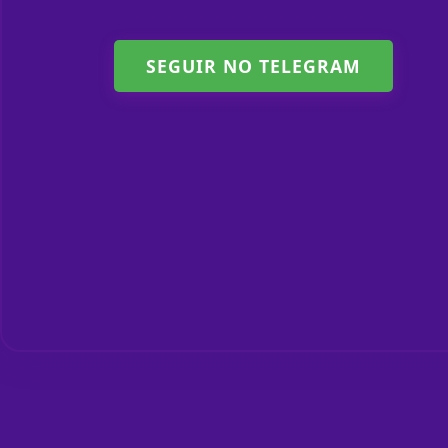
SEGUIR NO TELEGRAM