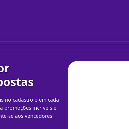
or
postas
us no cadastro e em cada
a promoções incríveis e
unte-se aos vencedores