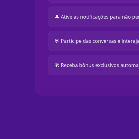
🔔 Ative as notificações para não p
💬 Participe das conversas e interaj
🎁 Receba bônus exclusivos autom