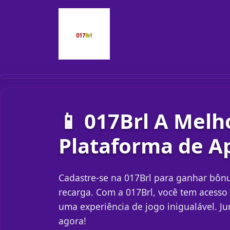
📱 017Brl A Melh
Plataforma de A
Cadastre-se na 017Brl para ganhar bôn
recarga. Com a 017Brl, você tem acesso 
uma experiência de jogo inigualável. J
agora!