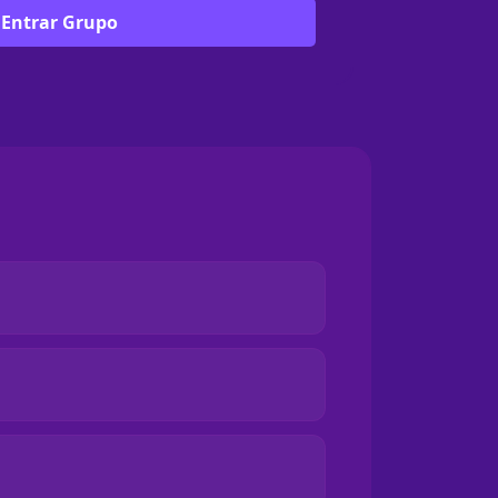
Entrar Grupo