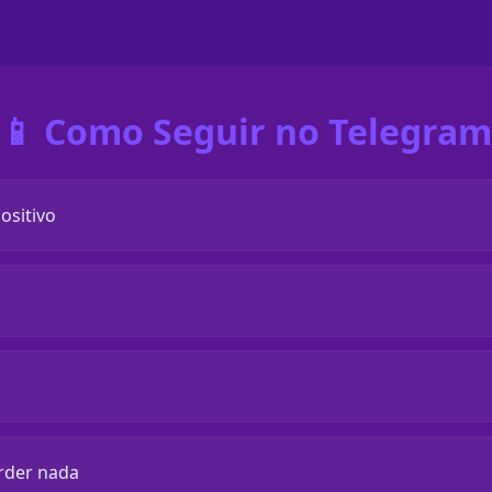
📱 Como Seguir no Telegram
ositivo
erder nada