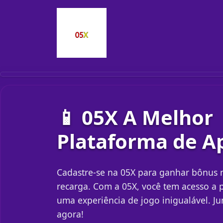
📱 05X A Melhor
Plataforma de A
Cadastre-se na 05X para ganhar bônus 
recarga. Com a 05X, você tem acesso a 
uma experiência de jogo inigualável. J
agora!