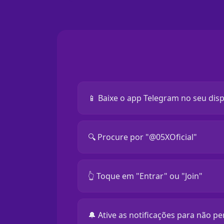
📱 Baixe o app Telegram no seu disp
🔍 Procure por "@05XOficial"
👆 Toque em "Entrar" ou "Join"
🔔 Ative as notificações para não p