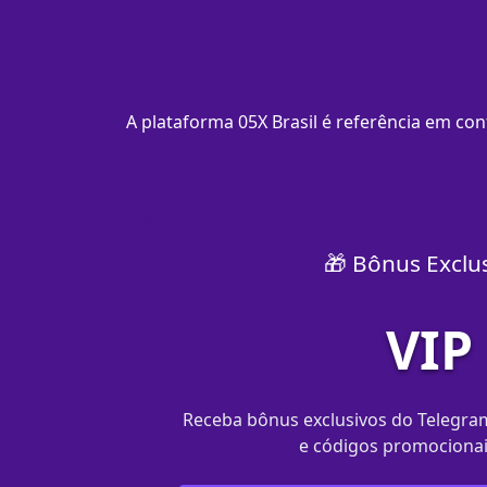
A plataforma 05X Brasil é referência em co
🎁 Bônus Exclu
VIP
Receba bônus exclusivos do Telegra
e códigos promocionai