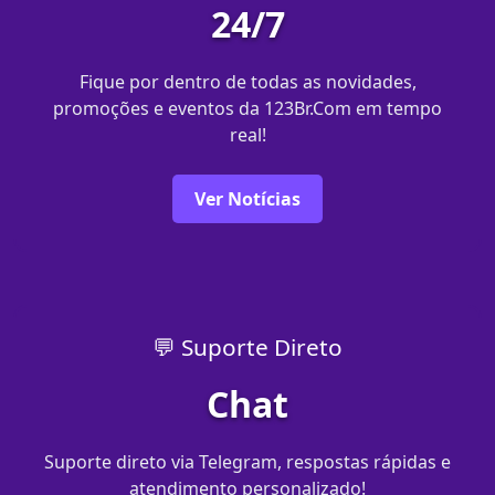
24/7
Fique por dentro de todas as novidades,
promoções e eventos da 123Br.Com em tempo
real!
Ver Notícias
💬 Suporte Direto
Chat
Suporte direto via Telegram, respostas rápidas e
atendimento personalizado!