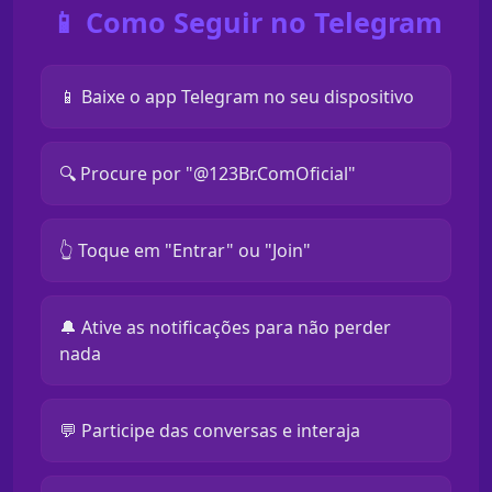
📱 Como Seguir no Telegram
📱 Baixe o app Telegram no seu dispositivo
🔍 Procure por "@123Br.ComOficial"
👆 Toque em "Entrar" ou "Join"
🔔 Ative as notificações para não perder
nada
💬 Participe das conversas e interaja