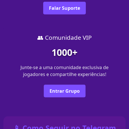
Falar Suporte
👥 Comunidade VIP
1000+
Junte-se a uma comunidade exclusiva de
jogadores e compartilhe experiências!
Entrar Grupo
📱 Como Seguir no Telegram