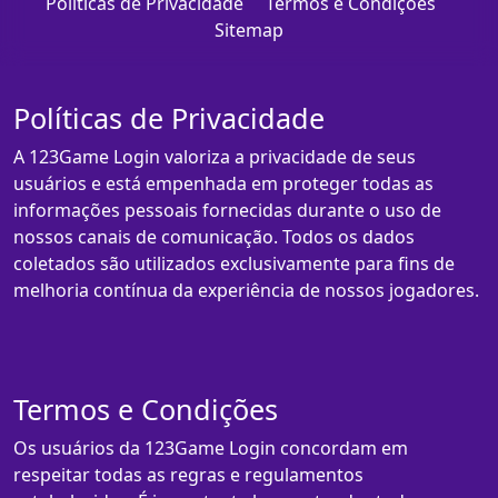
Políticas de Privacidade
Termos e Condições
Sitemap
Políticas de Privacidade
A 123Game Login valoriza a privacidade de seus
usuários e está empenhada em proteger todas as
informações pessoais fornecidas durante o uso de
nossos canais de comunicação. Todos os dados
coletados são utilizados exclusivamente para fins de
melhoria contínua da experiência de nossos jogadores.
Termos e Condições
Os usuários da 123Game Login concordam em
respeitar todas as regras e regulamentos