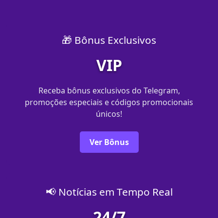
🎁 Bônus Exclusivos
VIP
Receba bônus exclusivos do Telegram,
promoções especiais e códigos promocionais
únicos!
Ver Bônus
📢 Notícias em Tempo Real
24/7