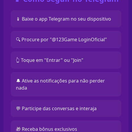
📱 Baixe o app Telegram no seu dispositivo
🔍 Procure por "@123Game LoginOficial"
👆 Toque em "Entrar" ou "Join"
🔔 Ative as notificações para não perder
nada
💬 Participe das conversas e interaja
🎁 Receba bônus exclusivos