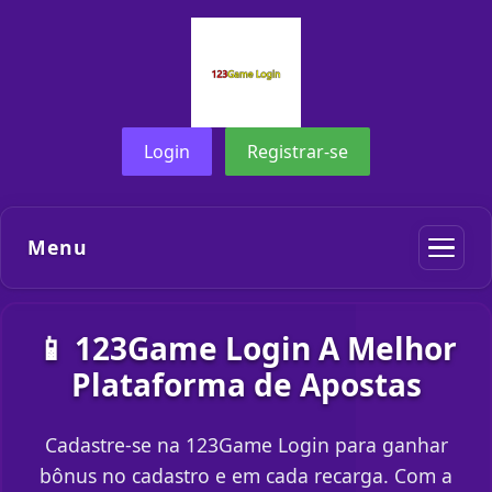
Login
Registrar-se
Menu
📱 123Game Login A Melhor
Plataforma de Apostas
Cadastre-se na 123Game Login para ganhar
bônus no cadastro e em cada recarga. Com a