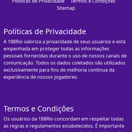
Políticas de Privacidade
Termos e Condições
Sitemap
Políticas de Privacidade
A 188Rio valoriza a privacidade de seus usuários e está
empenhada em proteger todas as informações
pessoais fornecidas durante o uso de nossos canais de
comunicação. Todos os dados coletados são utilizados
exclusivamente para fins de melhoria contínua da
experiência de nossos jogadores.
Termos e Condições
Os usuários da 188Rio concordam em respeitar todas
as regras e regulamentos estabelecidos. É importante