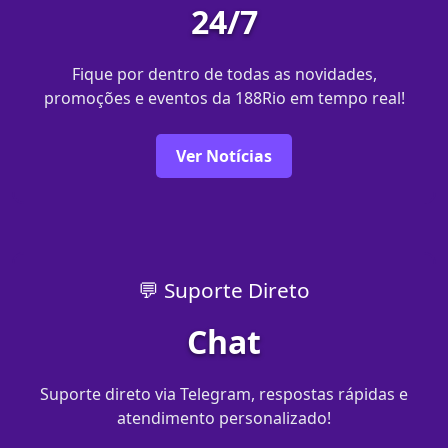
24/7
Fique por dentro de todas as novidades,
promoções e eventos da 188Rio em tempo real!
Ver Notícias
💬 Suporte Direto
Chat
Suporte direto via Telegram, respostas rápidas e
atendimento personalizado!