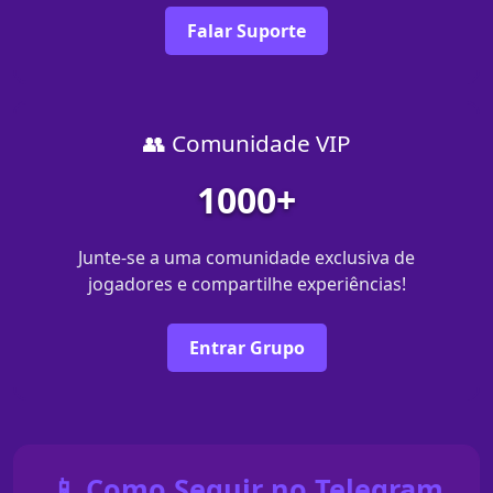
Falar Suporte
👥 Comunidade VIP
1000+
Junte-se a uma comunidade exclusiva de
jogadores e compartilhe experiências!
Entrar Grupo
📱 Como Seguir no Telegram