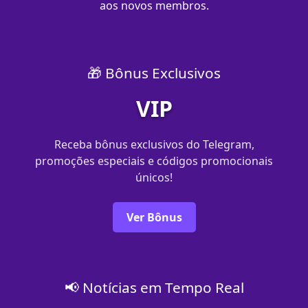
aos novos membros.
🎁 Bônus Exclusivos
VIP
Receba bônus exclusivos do Telegram,
promoções especiais e códigos promocionais
únicos!
Ver Bônus
📢 Notícias em Tempo Real