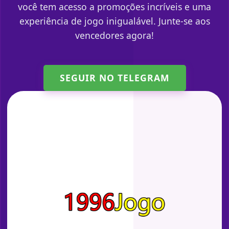
você tem acesso a promoções incríveis e uma
experiência de jogo inigualável. Junte-se aos
vencedores agora!
SEGUIR NO TELEGRAM