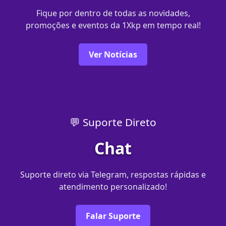
Fique por dentro de todas as novidades,
promoções e eventos da 1Xkp em tempo real!
Ver Notícias
💬 Suporte Direto
Chat
Suporte direto via Telegram, respostas rápidas e
atendimento personalizado!
Falar Suporte