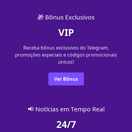
🎁 Bônus Exclusivos
VIP
Receba bônus exclusivos do Telegram,
promoções especiais e códigos promocionais
únicos!
Ver Bônus
📢 Notícias em Tempo Real
24/7