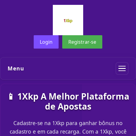
Login
Registrar-se
Menu
📱 1Xkp A Melhor Plataforma
de Apostas
Cadastre-se na 1Xkp para ganhar bônus no
cadastro e em cada recarga. Com a 1Xkp, você