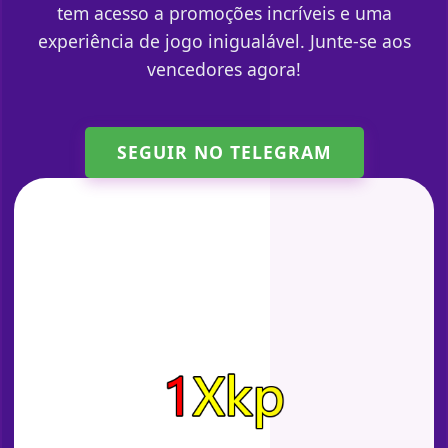
tem acesso a promoções incríveis e uma
experiência de jogo inigualável. Junte-se aos
vencedores agora!
SEGUIR NO TELEGRAM