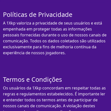
Políticas de Privacidade
A 1Xkp valoriza a privacidade de seus usuários e está
empenhada em proteger todas as informações
pessoais fornecidas durante o uso de nossos canais de
comunicação. Todos os dados coletados são utilizados
exclusivamente para fins de melhoria contínua da
experiência de nossos jogadores.
Termos e Condições
Os usuários da 1Xkp concordam em respeitar todas as
regras e regulamentos estabelecidos. É importante ler
e entender todos os termos antes de participar de
nossos canais de comunicação. A violação destes