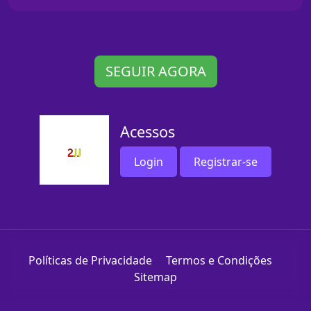
SEGUIR AGORA
Acessos
Login
Registrar-se
Políticas de Privacidade
Termos e Condições
Sitemap