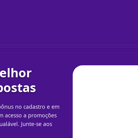
elhor
postas
bônus no cadastro e em
em acesso a promoções
ualável. Junte-se aos