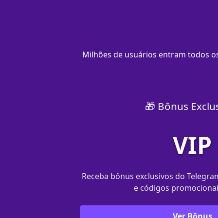
Milhões de usuários entram todos os 
🎁 Bônus Exclu
VIP
Receba bônus exclusivos do Telegra
e códigos promocionai
Ver Bônus