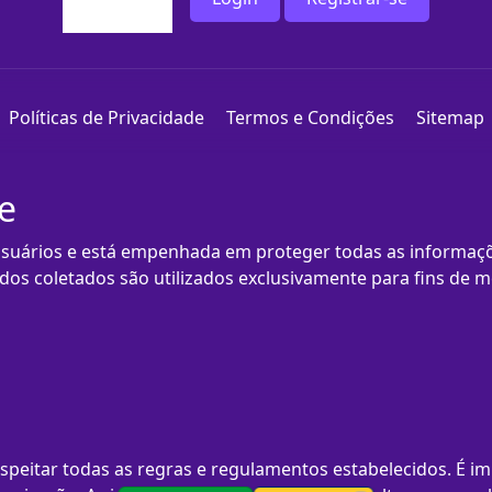
Políticas de Privacidade
Termos e Condições
Sitemap
de
 usuários e está empenhada em proteger todas as informaçõ
os coletados são utilizados exclusivamente para fins de m
eitar todas as regras e regulamentos estabelecidos. É im