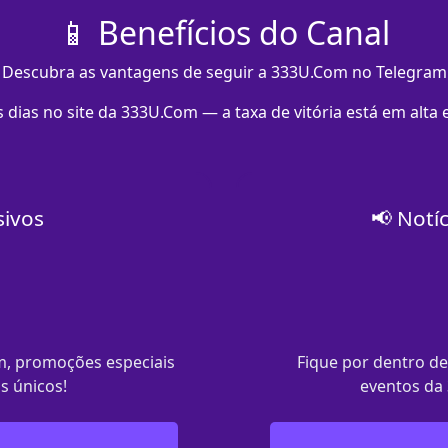
📱 Benefícios do Canal
Descubra as vantagens de seguir a 333U.Com no Telegram
dias no site da 333U.Com — a taxa de vitória está em alta
sivos
📢 Notí
m, promoções especiais
Fique por dentro d
s únicos!
eventos da