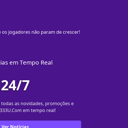
 e os jogadores não param de crescer!
cias em Tempo Real
24/7
e todas as novidades, promoções e
 333U.Com em tempo real!
Ver Notícias