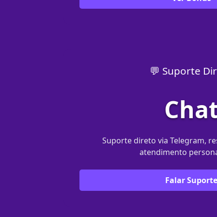
💬 Suporte Di
Cha
Suporte direto via Telegram, r
atendimento persona
Falar Suport