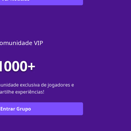
Comunidade VIP
1000+
unidade exclusiva de jogadores e
rtilhe experiências!
Entrar Grupo