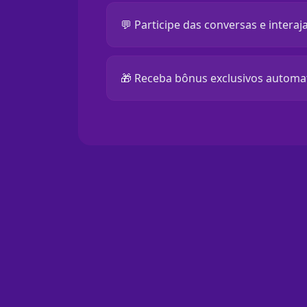
💬 Participe das conversas e interaj
🎁 Receba bônus exclusivos autom