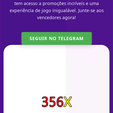
tem acesso a promoções incríveis e uma
experiência de jogo inigualável. Junte-se aos
vencedores agora!
SEGUIR NO TELEGRAM