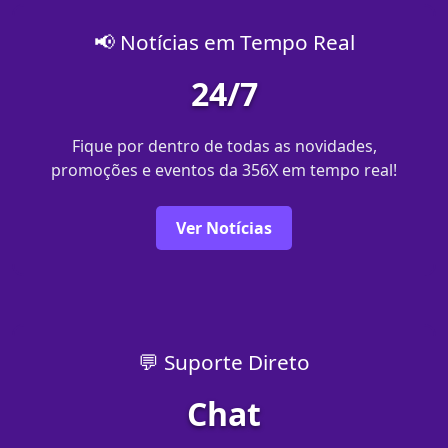
📢 Notícias em Tempo Real
24/7
Fique por dentro de todas as novidades,
promoções e eventos da 356X em tempo real!
Ver Notícias
💬 Suporte Direto
Chat