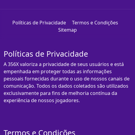
Políticas de Privacidade
Termos e Condições
Sitemap
Políticas de Privacidade
A 356X valoriza a privacidade de seus usuários e está
empenhada em proteger todas as informações
pessoais fornecidas durante o uso de nossos canais de
comunicação. Todos os dados coletados são utilizados
exclusivamente para fins de melhoria contínua da
experiência de nossos jogadores.
Termos e Condições