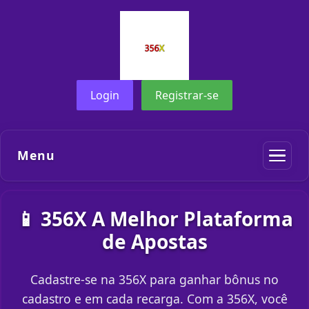
Login
Registrar-se
Menu
📱 356X A Melhor Plataforma
de Apostas
Cadastre-se na 356X para ganhar bônus no
cadastro e em cada recarga. Com a 356X, você