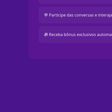
💬 Participe das conversas e interaj
🎁 Receba bônus exclusivos autom