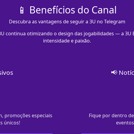
📱 Benefícios do Canal
Descubra as vantagens de seguir a 3U no Telegram
U continua otimizando o design das jogabilidades — a 3U 
intensidade e paixão.
sivos
📢 Notí
m, promoções especiais
Fique por dentro d
s únicos!
eventos