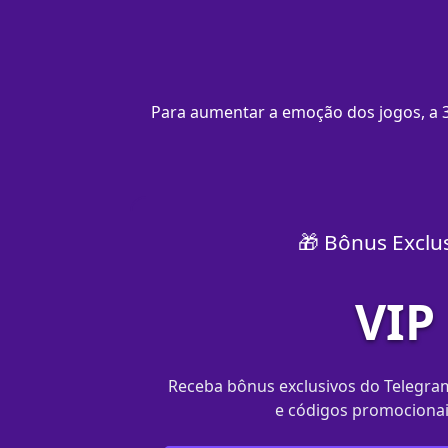
Para aumentar a emoção dos jogos, a 3
🎁 Bônus Exclu
VIP
Receba bônus exclusivos do Telegra
e códigos promocionai