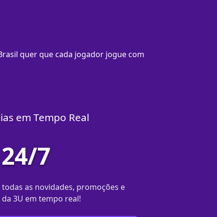
Brasil quer que cada jogador jogue com
cias em Tempo Real
24/7
e todas as novidades, promoções e
 da 3U em tempo real!