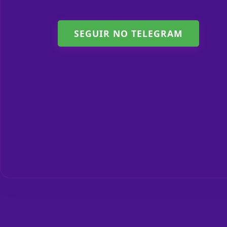
SEGUIR NO TELEGRAM