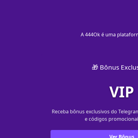
A 444Ok é uma plataforma
🎁 Bônus Exclu
VIP
Receba bônus exclusivos do Telegra
e códigos promocionai
Ver Bônus