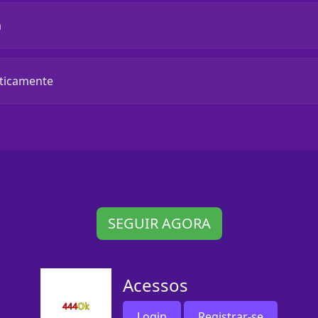
a
aticamente
SEGUIR AGORA
Acessos
Login
Registrar-se