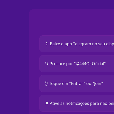
📱 Baixe o app Telegram no seu disp
🔍 Procure por "@444OkOficial"
👆 Toque em "Entrar" ou "Join"
🔔 Ative as notificações para não p