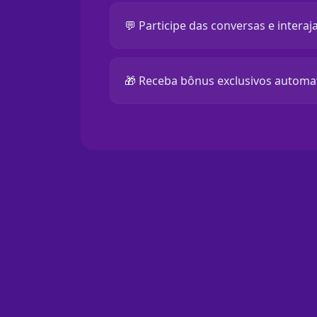
💬 Participe das conversas e interaj
🎁 Receba bônus exclusivos autom