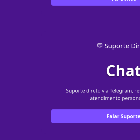
💬 Suporte Di
Cha
Suporte direto via Telegram, r
atendimento persona
Falar Suport