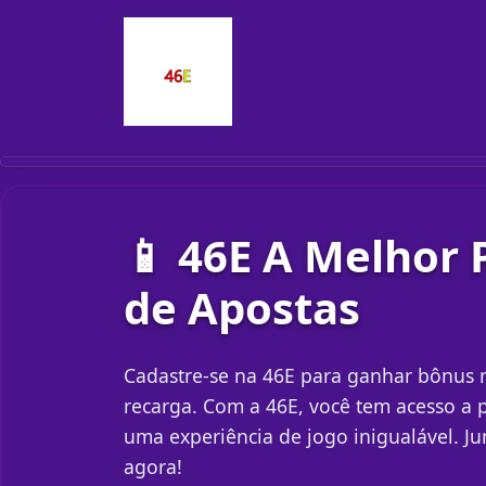
📱 46E A Melhor 
de Apostas
Cadastre-se na 46E para ganhar bônus 
recarga. Com a 46E, você tem acesso a 
uma experiência de jogo inigualável. J
agora!