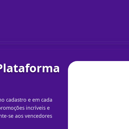
Plataforma
no cadastro e em cada
promoções incríveis e
unte-se aos vencedores