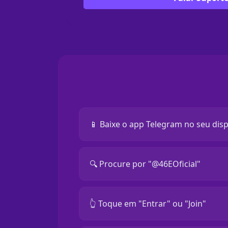
📱 Baixe o app Telegram no seu disp
🔍 Procure por "@46EOficial"
👆 Toque em "Entrar" ou "Join"