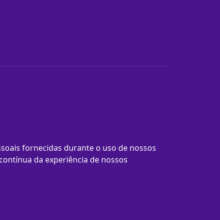
ssoais fornecidas durante o uso de nossos
 contínua da experiência de nossos