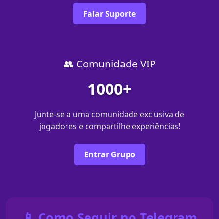
Falar Suporte
👥 Comunidade VIP
1000+
Junte-se a uma comunidade exclusiva de
jogadores e compartilhe experiências!
Entrar Grupo
📱 Como Seguir no Telegram