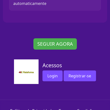
automaticamente
SEGUIR AGORA
Acessos
Login
Registrar-se