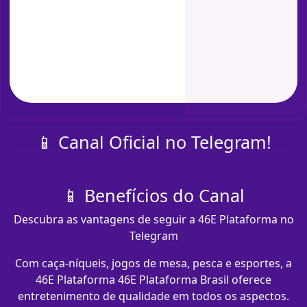
📱 Canal Oficial no Telegram!
📱 Benefícios do Canal
Descubra as vantagens de seguir a 46E Plataforma no
Telegram
Com caça-níqueis, jogos de mesa, pesca e esportes, a
46E Plataforma 46E Plataforma Brasil oferece
entretenimento de qualidade em todos os aspectos.