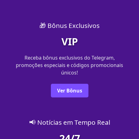
🎁 Bônus Exclusivos
VIP
Receba bônus exclusivos do Telegram,
promoções especiais e códigos promocionais
únicos!
Ver Bônus
📢 Notícias em Tempo Real
24/7