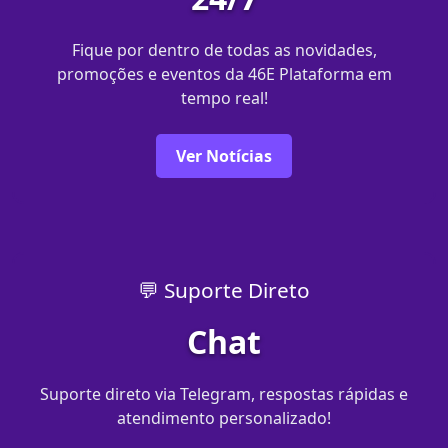
Fique por dentro de todas as novidades,
promoções e eventos da 46E Plataforma em
tempo real!
Ver Notícias
💬 Suporte Direto
Chat
Suporte direto via Telegram, respostas rápidas e
atendimento personalizado!