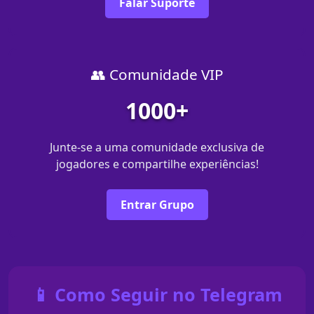
Falar Suporte
👥 Comunidade VIP
1000+
Junte-se a uma comunidade exclusiva de
jogadores e compartilhe experiências!
Entrar Grupo
📱 Como Seguir no Telegram