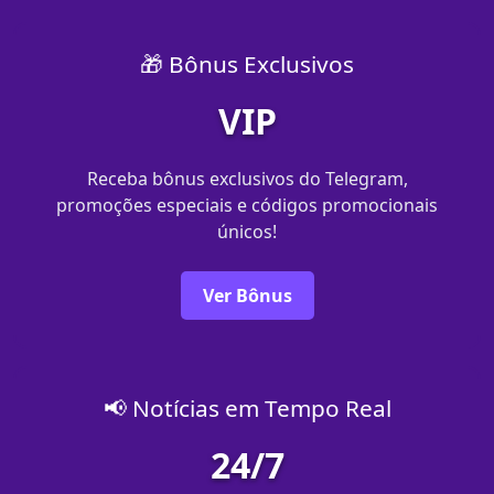
🎁 Bônus Exclusivos
VIP
Receba bônus exclusivos do Telegram,
promoções especiais e códigos promocionais
únicos!
Ver Bônus
📢 Notícias em Tempo Real
24/7