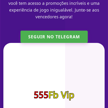
você tem acesso a promoções incríveis e uma
experiência de jogo inigualável. Junte-se aos
vencedores agora!
SEGUIR NO TELEGRAM