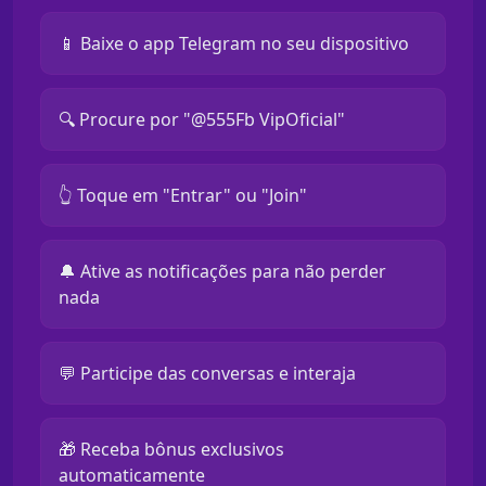
📱 Baixe o app Telegram no seu dispositivo
🔍 Procure por "@555Fb VipOficial"
👆 Toque em "Entrar" ou "Join"
🔔 Ative as notificações para não perder
nada
💬 Participe das conversas e interaja
🎁 Receba bônus exclusivos
automaticamente