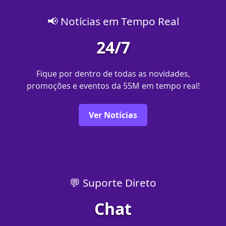
📢 Notícias em Tempo Real
24/7
Fique por dentro de todas as novidades,
promoções e eventos da 55M em tempo real!
Ver Notícias
💬 Suporte Direto
Chat