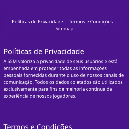
Políticas de Privacidade
Termos e Condições
Sitemap
Políticas de Privacidade
A 55M valoriza a privacidade de seus usuários e está
empenhada em proteger todas as informações
pessoais fornecidas durante o uso de nossos canais de
comunicação. Todos os dados coletados são utilizados
exclusivamente para fins de melhoria contínua da
experiência de nossos jogadores.
Termos e Condições