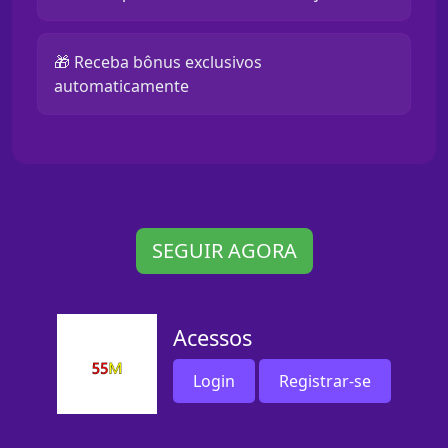
🎁 Receba bônus exclusivos
automaticamente
SEGUIR AGORA
Acessos
Login
Registrar-se