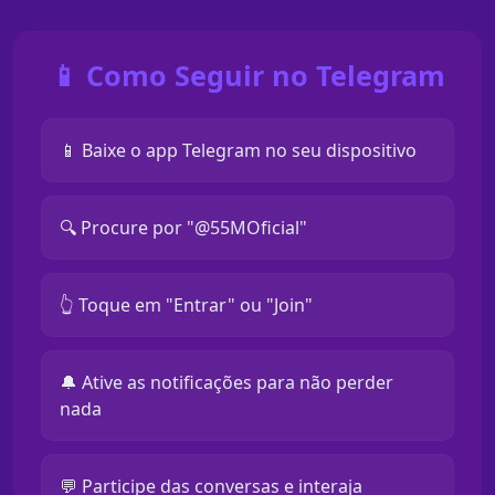
📱 Como Seguir no Telegram
📱 Baixe o app Telegram no seu dispositivo
🔍 Procure por "@55MOficial"
👆 Toque em "Entrar" ou "Join"
🔔 Ative as notificações para não perder
nada
💬 Participe das conversas e interaja