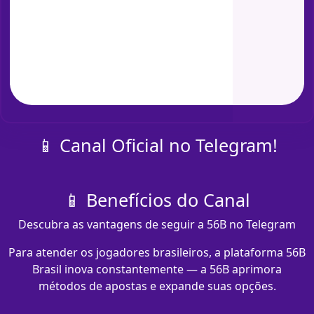
📱 Canal Oficial no Telegram!
📱 Benefícios do Canal
Descubra as vantagens de seguir a 56B no Telegram
Para atender os jogadores brasileiros, a plataforma 56B
Brasil inova constantemente — a 56B aprimora
métodos de apostas e expande suas opções.