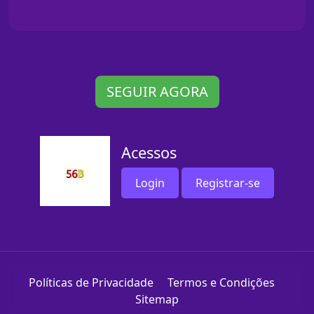
SEGUIR AGORA
Acessos
Login
Registrar-se
Políticas de Privacidade
Termos e Condições
Sitemap