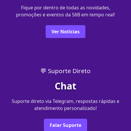
Fique por dentro de todas as novidades,
promoções e eventos da 56B em tempo real!
Ver Notícias
💬 Suporte Direto
Chat
Suporte direto via Telegram, respostas rápidas e
atendimento personalizado!
Falar Suporte