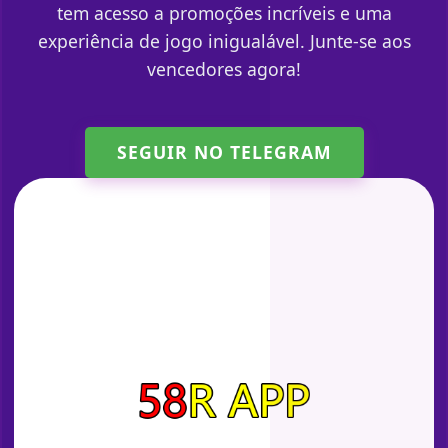
tem acesso a promoções incríveis e uma
experiência de jogo inigualável. Junte-se aos
vencedores agora!
SEGUIR NO TELEGRAM