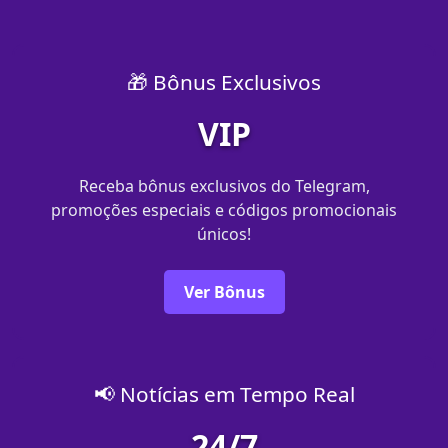
🎁 Bônus Exclusivos
VIP
Receba bônus exclusivos do Telegram,
promoções especiais e códigos promocionais
únicos!
Ver Bônus
📢 Notícias em Tempo Real
24/7