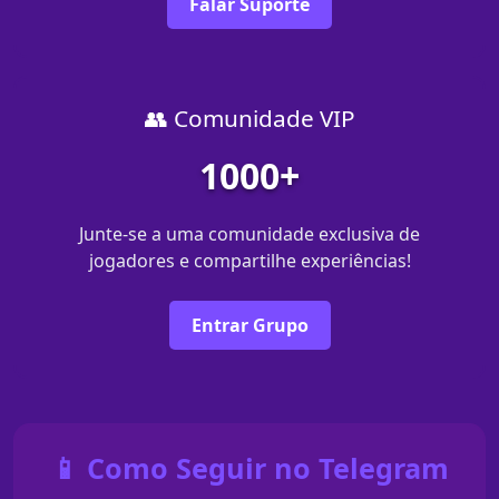
Falar Suporte
👥 Comunidade VIP
1000+
Junte-se a uma comunidade exclusiva de
jogadores e compartilhe experiências!
Entrar Grupo
📱 Como Seguir no Telegram