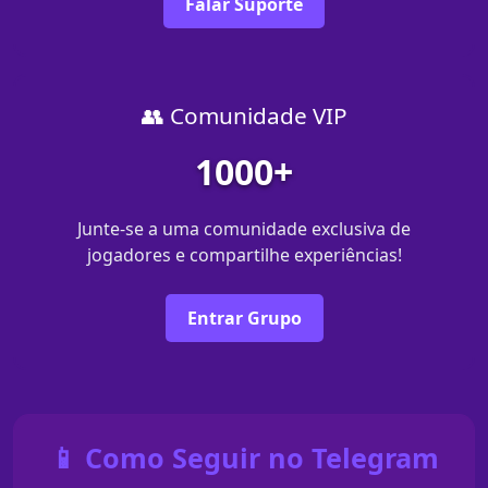
Falar Suporte
👥 Comunidade VIP
1000+
Junte-se a uma comunidade exclusiva de
jogadores e compartilhe experiências!
Entrar Grupo
📱 Como Seguir no Telegram