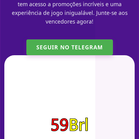
tem acesso a promoções incríveis e uma
experiência de jogo inigualável. Junte-se aos
vencedores agora!
SEGUIR NO TELEGRAM