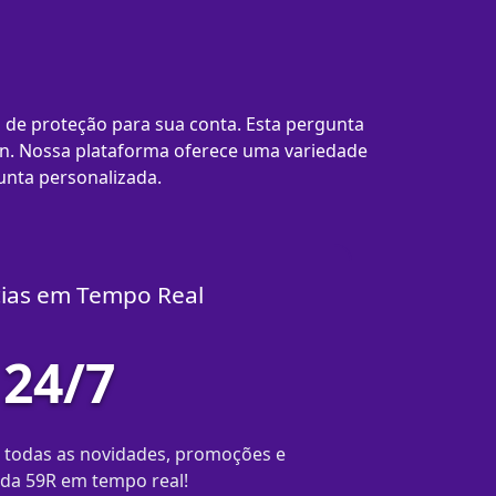
de proteção para sua conta. Esta pergunta
in. Nossa plataforma oferece uma variedade
unta personalizada.
cias em Tempo Real
24/7
e todas as novidades, promoções e
 da 59R em tempo real!