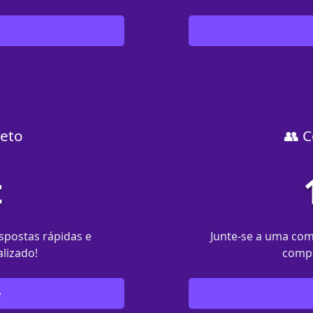
reto
👥 
t
espostas rápidas e
Junte-se a uma com
lizado!
compa
e