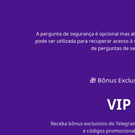
A pergunta de segurança é opcional mas a
pode ser utilizada para recuperar acesso 
de perguntas de se
🎁 Bônus Exclu
VIP
Receba bônus exclusivos do Telegra
e códigos promocionai