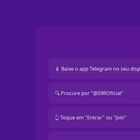
📱 Baixe o app Telegram no seu disp
🔍 Procure por "@59ROficial"
👆 Toque em "Entrar" ou "Join"