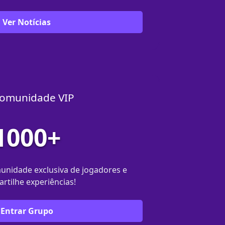
Ver Notícias
Comunidade VIP
1000+
unidade exclusiva de jogadores e
rtilhe experiências!
Entrar Grupo