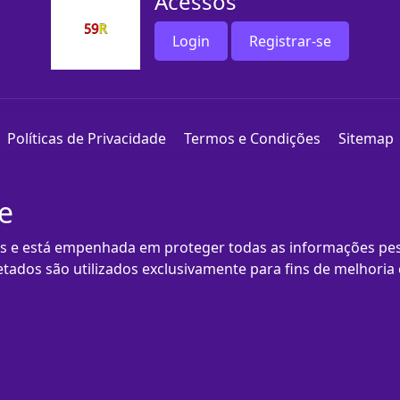
Acessos
Login
Registrar-se
Políticas de Privacidade
Termos e Condições
Sitemap
de
ios e está empenhada em proteger todas as informações pe
tados são utilizados exclusivamente para fins de melhoria