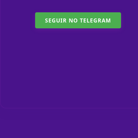
SEGUIR NO TELEGRAM