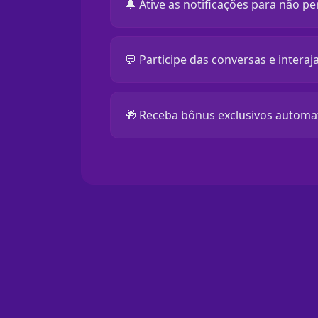
🔔 Ative as notificações para não p
💬 Participe das conversas e interaj
🎁 Receba bônus exclusivos autom