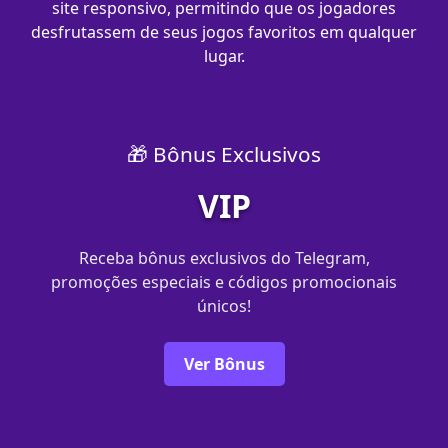
site responsivo, permitindo que os jogadores
desfrutassem de seus jogos favoritos em qualquer
lugar.
🎁 Bônus Exclusivos
VIP
Receba bônus exclusivos do Telegram,
promoções especiais e códigos promocionais
únicos!
Ver Bônus