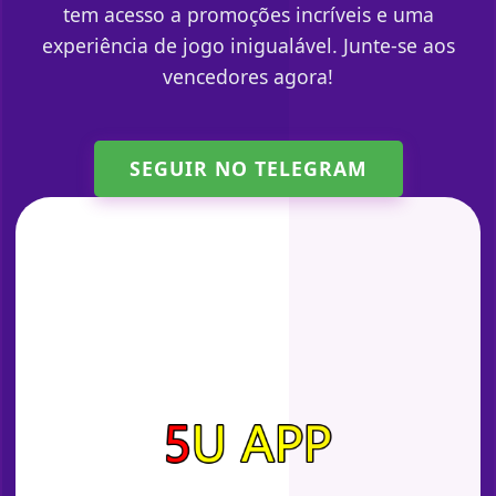
tem acesso a promoções incríveis e uma
experiência de jogo inigualável. Junte-se aos
vencedores agora!
SEGUIR NO TELEGRAM