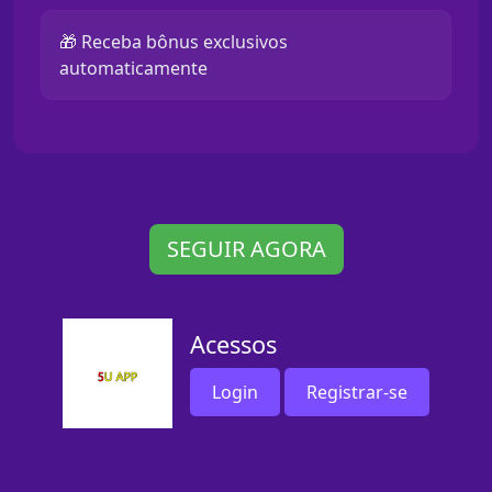
🎁 Receba bônus exclusivos
automaticamente
SEGUIR AGORA
Acessos
Login
Registrar-se