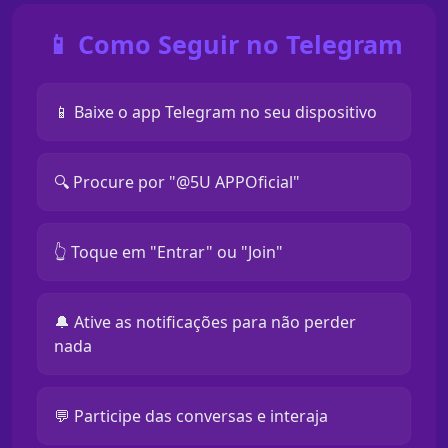
📱 Como Seguir no Telegram
📱 Baixe o app Telegram no seu dispositivo
🔍 Procure por "@5U APPOficial"
👆 Toque em "Entrar" ou "Join"
🔔 Ative as notificações para não perder
nada
💬 Participe das conversas e interaja