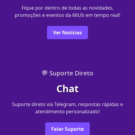
Fique por dentro de todas as novidades,
promoções e eventos da 66Ub em tempo real!
Ver Notícias
💬 Suporte Direto
Chat
Suporte direto via Telegram, respostas rápidas e
atendimento personalizado!
Falar Suporte