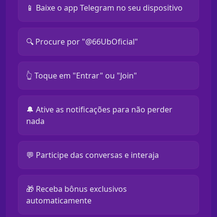
📱 Baixe o app Telegram no seu dispositivo
🔍 Procure por "@66UbOficial"
👆 Toque em "Entrar" ou "Join"
🔔 Ative as notificações para não perder
nada
💬 Participe das conversas e interaja
🎁 Receba bônus exclusivos
automaticamente