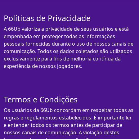
Políticas de Privacidade
A 66Ub valoriza a privacidade de seus usuários e está
empenhada em proteger todas as informações
pessoais fornecidas durante o uso de nossos canais de
comunicação. Todos os dados coletados são utilizados
exclusivamente para fins de melhoria contínua da
experiência de nossos jogadores.
Termos e Condições
Os usuários da 66Ub concordam em respeitar todas as
regras e regulamentos estabelecidos. É importante ler
e entender todos os termos antes de participar de
nossos canais de comunicação. A violação destes