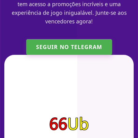
tem acesso a promoções incríveis e uma
experiência de jogo inigualável. Junte-se aos
vencedores agora!
SEGUIR NO TELEGRAM