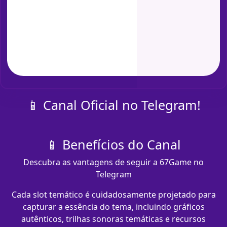
📱 Canal Oficial no Telegram!
📱 Benefícios do Canal
Descubra as vantagens de seguir a 67Game no
Telegram
Cada slot temático é cuidadosamente projetado para
capturar a essência do tema, incluindo gráficos
autênticos, trilhas sonoras temáticas e recursos