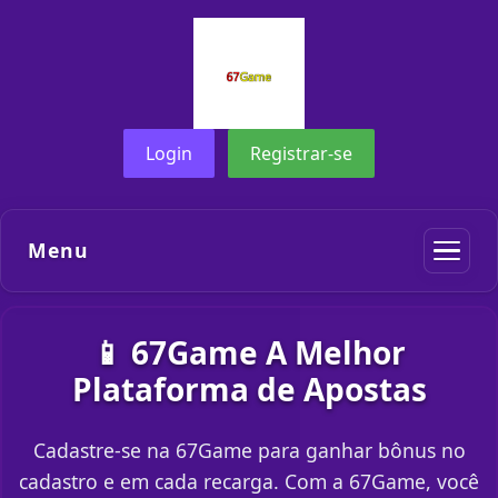
Login
Registrar-se
Menu
📱 67Game A Melhor
Plataforma de Apostas
Cadastre-se na 67Game para ganhar bônus no
cadastro e em cada recarga. Com a 67Game, você