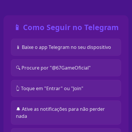
📱 Como Seguir no Telegram
📱 Baixe o app Telegram no seu dispositivo
🔍 Procure por "@67GameOficial"
👆 Toque em "Entrar" ou "Join"
🔔 Ative as notificações para não perder
nada