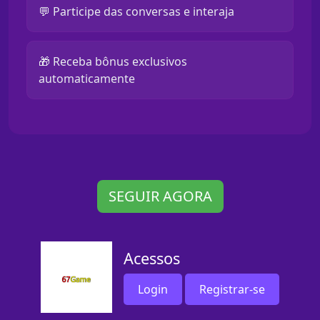
💬 Participe das conversas e interaja
🎁 Receba bônus exclusivos
automaticamente
SEGUIR AGORA
Acessos
Login
Registrar-se