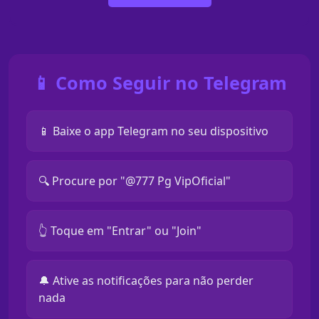
📱 Como Seguir no Telegram
📱 Baixe o app Telegram no seu dispositivo
🔍 Procure por "@777 Pg VipOficial"
👆 Toque em "Entrar" ou "Join"
🔔 Ative as notificações para não perder
nada