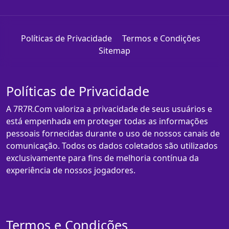
Políticas de Privacidade
Termos e Condições
Sitemap
Políticas de Privacidade
A 7R7R.Com valoriza a privacidade de seus usuários e
está empenhada em proteger todas as informações
pessoais fornecidas durante o uso de nossos canais de
comunicação. Todos os dados coletados são utilizados
exclusivamente para fins de melhoria contínua da
experiência de nossos jogadores.
Termos e Condições