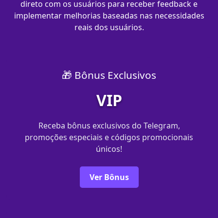
direto com os usuários para receber feedback e
implementar melhorias baseadas nas necessidades
reais dos usuários.
🎁 Bônus Exclusivos
VIP
Receba bônus exclusivos do Telegram,
promoções especiais e códigos promocionais
únicos!
Ver Bônus