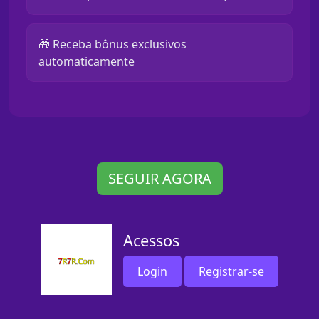
🎁 Receba bônus exclusivos
automaticamente
SEGUIR AGORA
Acessos
Login
Registrar-se