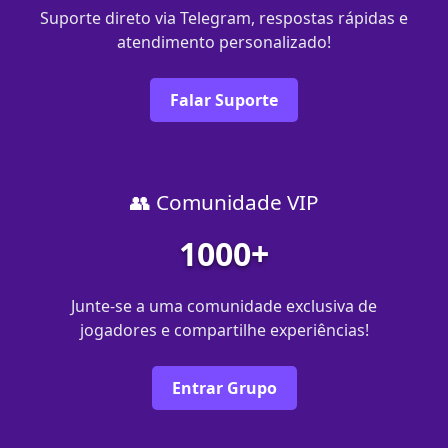
Suporte direto via Telegram, respostas rápidas e
atendimento personalizado!
Falar Suporte
👥 Comunidade VIP
1000+
Junte-se a uma comunidade exclusiva de
jogadores e compartilhe experiências!
Entrar Grupo