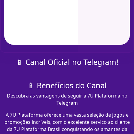
📱 Canal Oficial no Telegram!
📱 Benefícios do Canal
Descubra as vantagens de seguir a 7U Plataforma no
Telegram
A 7U Plataforma oferece uma vasta seleção de jogos e
promoções incríveis, com o excelente serviço ao cliente
da 7U Plataforma Brasil conquistando os amantes da