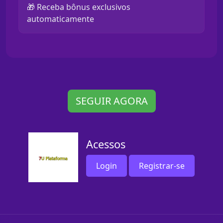
🎁 Receba bônus exclusivos
automaticamente
SEGUIR AGORA
Acessos
Login
Registrar-se