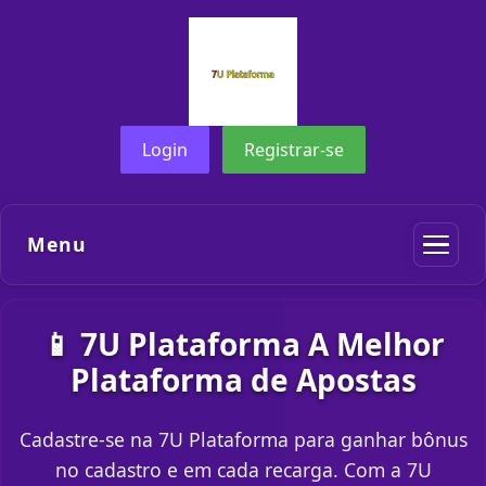
Login
Registrar-se
Menu
📱 7U Plataforma A Melhor
Plataforma de Apostas
Cadastre-se na 7U Plataforma para ganhar bônus
no cadastro e em cada recarga. Com a 7U