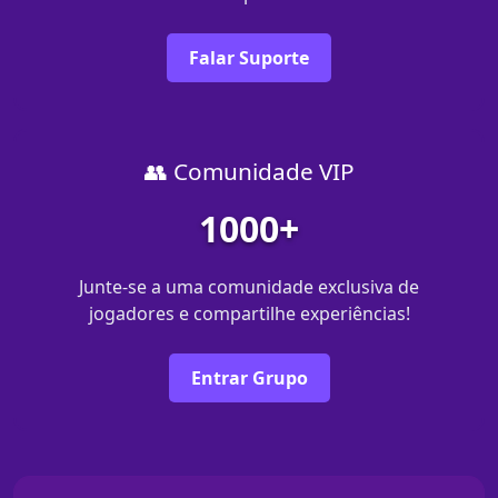
Falar Suporte
👥 Comunidade VIP
1000+
Junte-se a uma comunidade exclusiva de
jogadores e compartilhe experiências!
Entrar Grupo