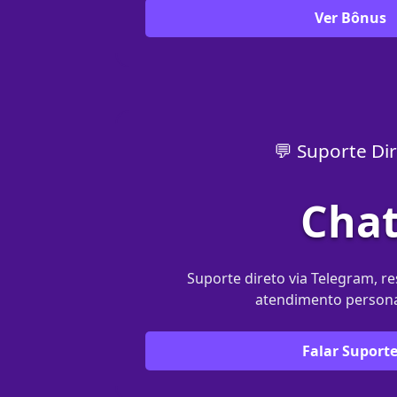
Ver Bônus
💬 Suporte Di
Cha
Suporte direto via Telegram, r
atendimento persona
Falar Suport