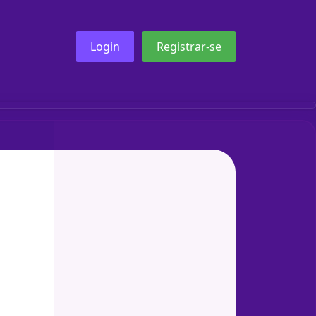
Login
Registrar-se