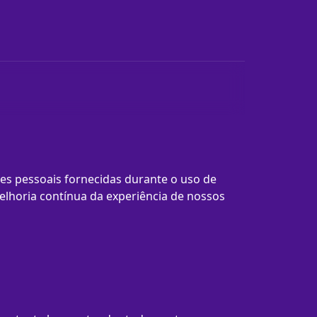
es pessoais fornecidas durante o uso de
elhoria contínua da experiência de nossos