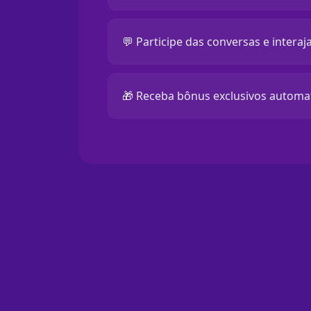
💬 Participe das conversas e interaj
🎁 Receba bônus exclusivos autom