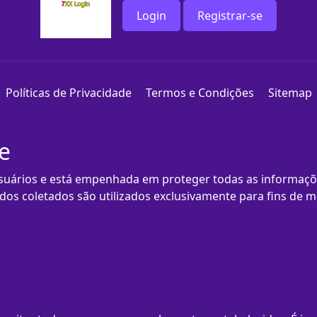
Login
Registrar-se
Políticas de Privacidade
Termos e Condições
Sitemap
de
 usuários e está empenhada em proteger todas as informaçõ
os coletados são utilizados exclusivamente para fins de m