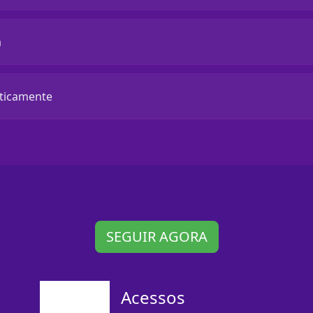
a
aticamente
SEGUIR AGORA
Acessos