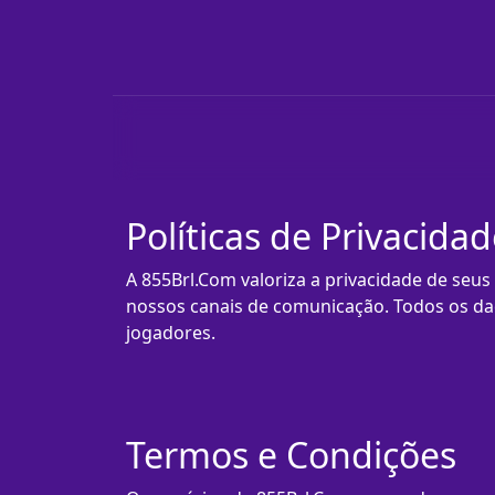
Políticas de Privacida
A 855Brl.Com valoriza a privacidade de seu
nossos canais de comunicação. Todos os dad
jogadores.
Termos e Condições