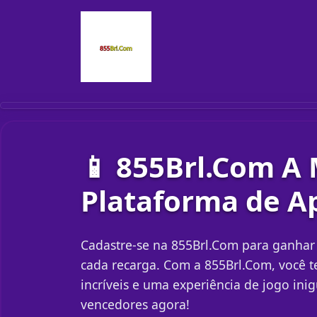
📱 855Brl.Com A
Plataforma de A
Cadastre-se na 855Brl.Com para ganhar
cada recarga. Com a 855Brl.Com, você 
incríveis e uma experiência de jogo inig
vencedores agora!