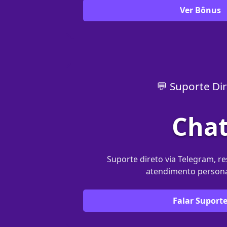
Ver Bônus
💬 Suporte Di
Cha
Suporte direto via Telegram, r
atendimento persona
Falar Suport