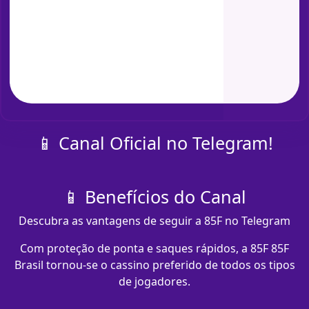
📱 Canal Oficial no Telegram!
📱 Benefícios do Canal
Descubra as vantagens de seguir a 85F no Telegram
Com proteção de ponta e saques rápidos, a 85F 85F
Brasil tornou-se o cassino preferido de todos os tipos
de jogadores.