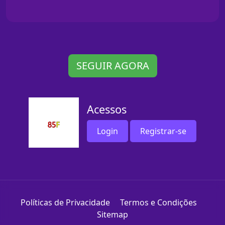
SEGUIR AGORA
Acessos
Login
Registrar-se
Políticas de Privacidade
Termos e Condições
Sitemap