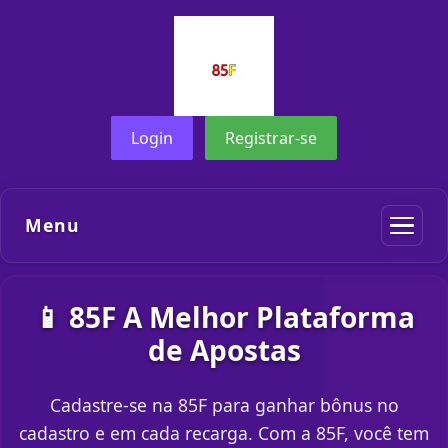
Login
Registrar-se
Menu
📱 85F A Melhor Plataforma
de Apostas
Cadastre-se na 85F para ganhar bônus no
cadastro e em cada recarga. Com a 85F, você tem