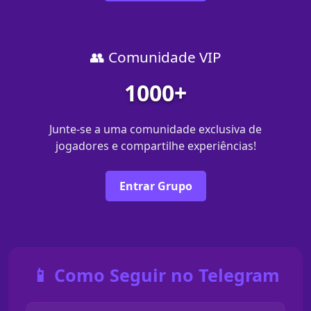
👥 Comunidade VIP
1000+
Junte-se a uma comunidade exclusiva de
jogadores e compartilhe experiências!
Entrar Grupo
📱 Como Seguir no Telegram