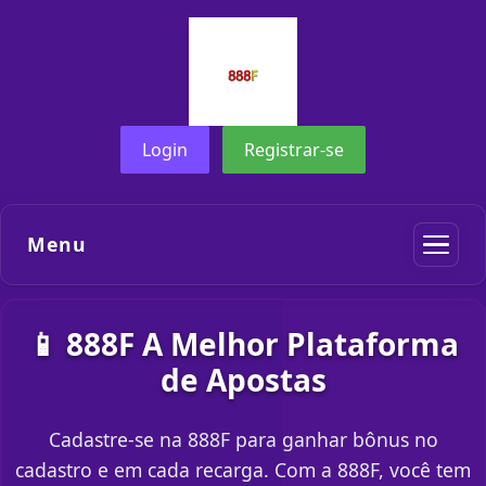
Login
Registrar-se
Menu
📱 888F A Melhor Plataforma
de Apostas
Cadastre-se na 888F para ganhar bônus no
cadastro e em cada recarga. Com a 888F, você tem