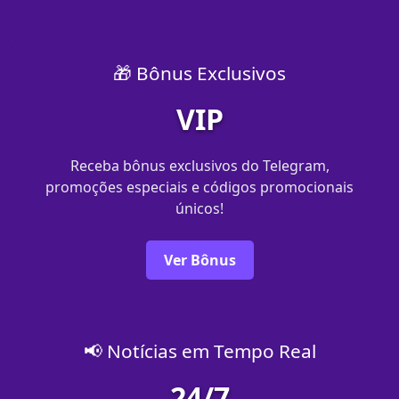
🎁 Bônus Exclusivos
VIP
Receba bônus exclusivos do Telegram,
promoções especiais e códigos promocionais
únicos!
Ver Bônus
📢 Notícias em Tempo Real
24/7