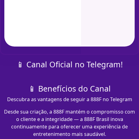
📱 Canal Oficial no Telegram!
📱 Benefícios do Canal
Descubra as vantagens de seguir a 888F no Telegram
Desde sua criação, a 888F mantém o compromisso com
o cliente e a integridade — a 888F Brasil inova
continuamente para oferecer uma experiência de
entretenimento mais saudável.