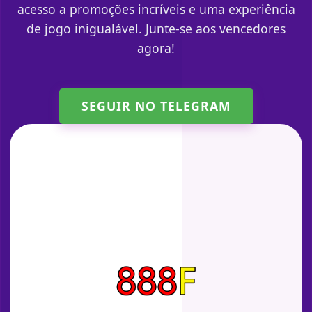
acesso a promoções incríveis e uma experiência
de jogo inigualável. Junte-se aos vencedores
agora!
SEGUIR NO TELEGRAM