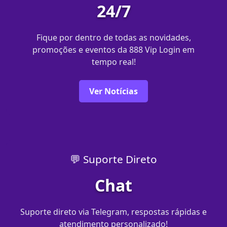
24/7
Fique por dentro de todas as novidades,
promoções e eventos da 888 Vip Login em
tempo real!
Ver Notícias
💬 Suporte Direto
Chat
Suporte direto via Telegram, respostas rápidas e
atendimento personalizado!