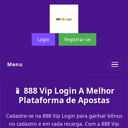
Login
Registrar-se
Menu
📱 888 Vip Login A Melhor
Plataforma de Apostas
Cadastre-se na 888 Vip Login para ganhar bônus
no cadastro e em cada recarga. Com a 888 Vip