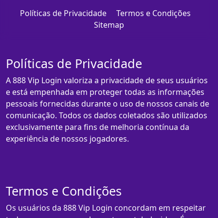
Políticas de Privacidade
Termos e Condições
Sitemap
Políticas de Privacidade
A 888 Vip Login valoriza a privacidade de seus usuários
e está empenhada em proteger todas as informações
pessoais fornecidas durante o uso de nossos canais de
comunicação. Todos os dados coletados são utilizados
exclusivamente para fins de melhoria contínua da
experiência de nossos jogadores.
Termos e Condições
Os usuários da 888 Vip Login concordam em respeitar