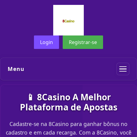
Login
Registrar-se
Menu
📱 8Casino A Melhor
Plataforma de Apostas
Cadastre-se na 8Casino para ganhar bônus no
cadastro e em cada recarga. Com a 8Casino, você