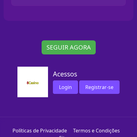
SEGUIR AGORA
Acessos
Login
Registrar-se
Políticas de Privacidade
Termos e Condições