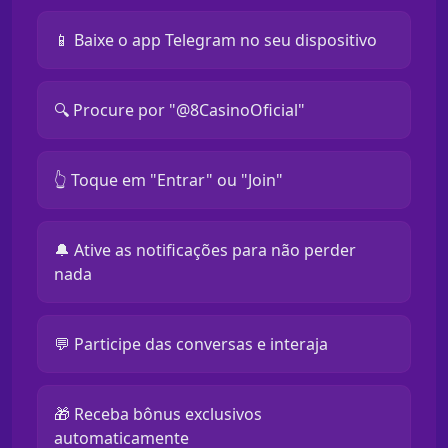
📱 Baixe o app Telegram no seu dispositivo
🔍 Procure por "@8CasinoOficial"
👆 Toque em "Entrar" ou "Join"
🔔 Ative as notificações para não perder
nada
💬 Participe das conversas e interaja
🎁 Receba bônus exclusivos
automaticamente