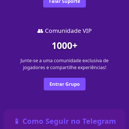
Falar Suporte
👥 Comunidade VIP
1000+
Junte-se a uma comunidade exclusiva de
jogadores e compartilhe experiências!
Entrar Grupo
📱 Como Seguir no Telegram