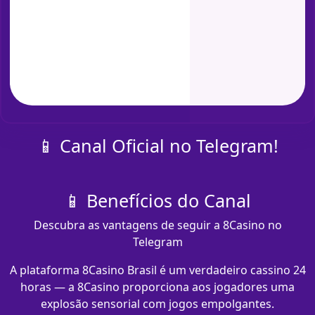
📱 Canal Oficial no Telegram!
📱 Benefícios do Canal
Descubra as vantagens de seguir a 8Casino no
Telegram
A plataforma 8Casino Brasil é um verdadeiro cassino 24
horas — a 8Casino proporciona aos jogadores uma
explosão sensorial com jogos empolgantes.