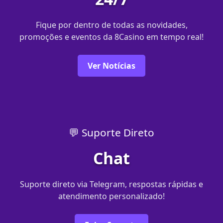
Fique por dentro de todas as novidades,
promoções e eventos da 8Casino em tempo real!
Ver Notícias
💬 Suporte Direto
Chat
Suporte direto via Telegram, respostas rápidas e
atendimento personalizado!