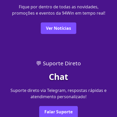
Fique por dentro de todas as novidades,
promoções e eventos da 94Win em tempo real!
Ver Notícias
💬 Suporte Direto
Chat
Suporte direto via Telegram, respostas rápidas e
atendimento personalizado!
Falar Suporte