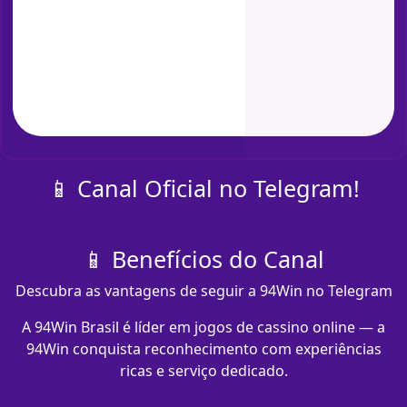
📱 Canal Oficial no Telegram!
📱 Benefícios do Canal
Descubra as vantagens de seguir a 94Win no Telegram
A 94Win Brasil é líder em jogos de cassino online — a
94Win conquista reconhecimento com experiências
ricas e serviço dedicado.