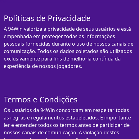
Políticas de Privacidade
A 94Win valoriza a privacidade de seus usuários e está
empenhada em proteger todas as informações
pessoais fornecidas durante o uso de nossos canais de
comunicação. Todos os dados coletados são utilizados
exclusivamente para fins de melhoria contínua da
experiência de nossos jogadores.
Termos e Condições
Os usuários da 94Win concordam em respeitar todas
as regras e regulamentos estabelecidos. É importante
ler e entender todos os termos antes de participar de
nossos canais de comunicação. A violação destes