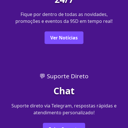
Fique por dentro de todas as novidades,
promoções e eventos da 95D em tempo real!
Ver Notícias
💬 Suporte Direto
Chat
Suporte direto via Telegram, respostas rápidas e
atendimento personalizado!