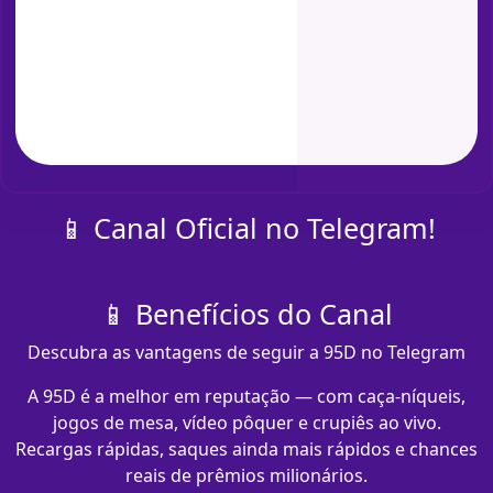
📱 Canal Oficial no Telegram!
📱 Benefícios do Canal
Descubra as vantagens de seguir a 95D no Telegram
A 95D é a melhor em reputação — com caça-níqueis,
jogos de mesa, vídeo pôquer e crupiês ao vivo.
Recargas rápidas, saques ainda mais rápidos e chances
reais de prêmios milionários.