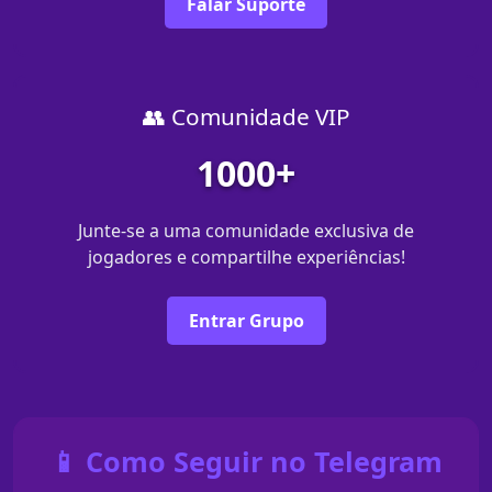
Falar Suporte
👥 Comunidade VIP
1000+
Junte-se a uma comunidade exclusiva de
jogadores e compartilhe experiências!
Entrar Grupo
📱 Como Seguir no Telegram