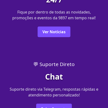
Fique por dentro de todas as novidades,
promoções e eventos da 9897 em tempo real!
Ver Notícias
💬 Suporte Direto
Chat
Suporte direto via Telegram, respostas rápidas e
atendimento personalizado!