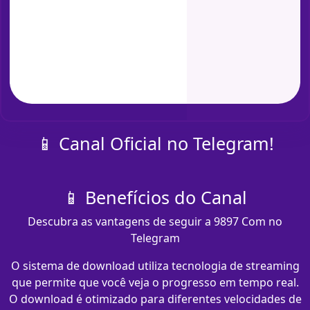
📱 Canal Oficial no Telegram!
📱 Benefícios do Canal
Descubra as vantagens de seguir a 9897 Com no
Telegram
O sistema de download utiliza tecnologia de streaming
que permite que você veja o progresso em tempo real.
O download é otimizado para diferentes velocidades de